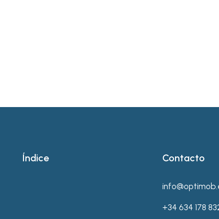
Índice
Contacto
info@optimob.
+34 634 178 83