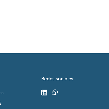
Redes sociales
es
2