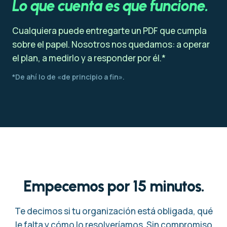
Lo que cuenta es que funcione.
Cualquiera puede entregarte un PDF que cumpla
sobre el papel. Nosotros nos quedamos: a operar
el plan, a medirlo y a responder por él.*
*De ahí lo de «de principio a fin».
Empecemos por 15 minutos.
Te decimos si tu organización está obligada, qué
le falta y cómo lo resolveríamos. Sin compromiso