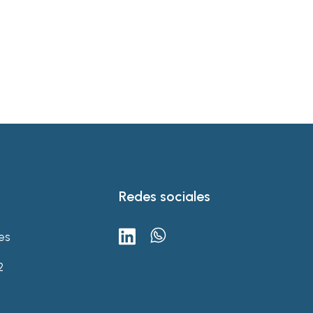
hábitos
Redes sociales
es
2